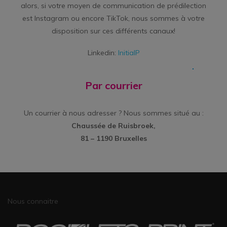
alors, si votre moyen de communication de prédilection
est Instagram ou encore TikTok, nous sommes à votre
disposition sur ces différents canaux!
Linkedin:
InitialP
Par courrier
Un courrier à nous adresser ? Nous sommes situé au :
Chaussée de Ruisbroek,
81 – 1190 Bruxelles
Nous connaitre