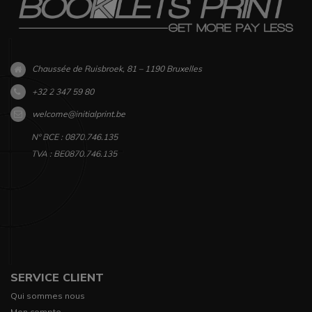
Chaussée de Ruisbroek, 81 – 1190 Bruxelles
+32 2 347 59 80
welcome@initialprint.be
N° BCE : 0870.746.135
TVA : BE0870.746.135
SERVICE CLIENT
Qui sommes nous
Mon compte