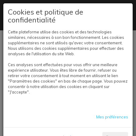
+32 2 347 59 80
Cookies et politique de
confidentialité
Livraison partout en Belgique
Cette plateforme utilise des cookies et des technologies
similaires, nécessaires à son bon fonctionnement. Les cookies
Se connecter
supplémentaires ne sont utilisés qu'avec votre consentement.
Nous utilisons des cookies supplémentaires pour effectuer des
analyses de l'utilisation du site Web.
Ces analyses sont effectuées pour vous offrir une meilleure
expérience utilisateur. Vous êtes libre de fournir, refuser ou
retirer votre consentement à tout moment en utilisant le lien
"Paramètres des cookies" en bas de chaque page. Vous pouvez
consentir à notre utilisation des cookies en cliquant sur
"J'accepte".
CONTACTEZ NOUS
Mes préférences