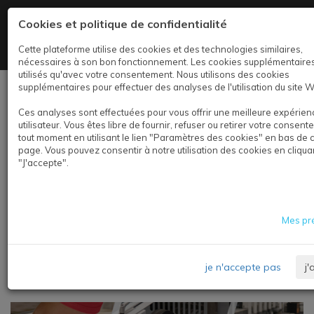
+32 2 347 59 80
Cookies et politique de confidentialité
Demandez vos échantillons gratuits.
Cette plateforme utilise des cookies et des technologies similaires,
nécessaires à son bon fonctionnement. Les cookies supplémentaire
utilisés qu'avec votre consentement. Nous utilisons des cookies
supplémentaires pour effectuer des analyses de l'utilisation du site 
Se connecter
Ces analyses sont effectuées pour vous offrir une meilleure expérien
utilisateur. Vous êtes libre de fournir, refuser ou retirer votre consen
tout moment en utilisant le lien "Paramètres des cookies" en bas de
page. Vous pouvez consentir à notre utilisation des cookies en cliqua
"J'accepte".
Mes pr
QUI SOMMES NOUS?
je n'accepte pas
j