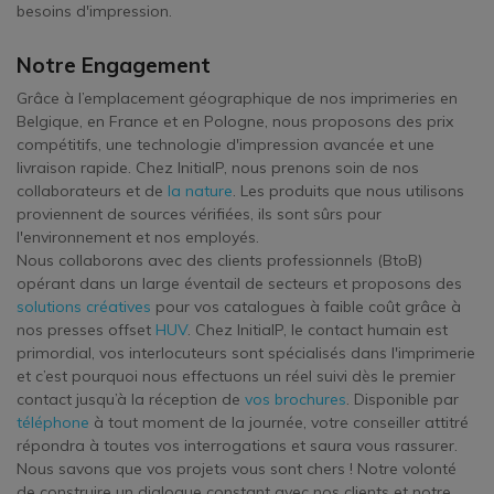
besoins d'impression.
Notre Engagement
Grâce à l’emplacement géographique de nos imprimeries en
Belgique, en France et en Pologne, nous proposons des prix
compétitifs, une technologie d'impression avancée et une
livraison rapide. Chez InitialP, nous prenons soin de nos
collaborateurs et de
la nature
. Les produits que nous utilisons
proviennent de sources vérifiées, ils sont sûrs pour
l'environnement et nos employés.
Nous collaborons avec des clients professionnels (BtoB)
opérant dans un large éventail de secteurs et proposons des
solutions créatives
pour vos catalogues à faible coût grâce à
nos presses offset
HUV
. Chez InitialP, le contact humain est
primordial, vos interlocuteurs sont spécialisés dans l'imprimerie
et c’est pourquoi nous effectuons un réel suivi dès le premier
contact jusqu’à la réception de
vos brochures
. Disponible par
téléphone
à tout moment de la journée, votre conseiller attitré
répondra à toutes vos interrogations et saura vous rassurer.
Nous savons que vos projets vous sont chers ! Notre volonté
de construire un dialogue constant avec nos clients et notre