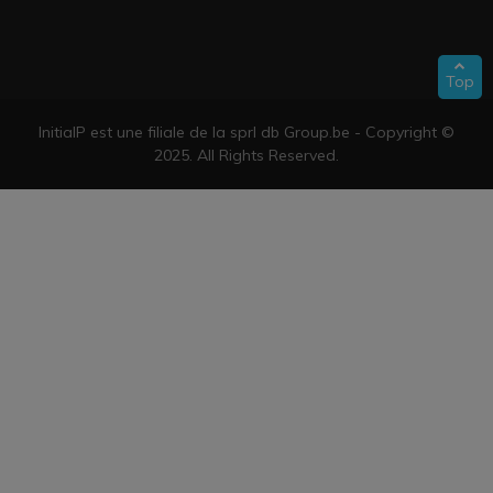
Top
InitialP est une filiale de la sprl db Group.be - Copyright ©
2025. All Rights Reserved.