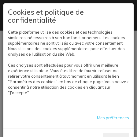
+32 2 347 59 80
Cookies et politique de
confidentialité
Livraison partout en Belgique
Cette plateforme utilise des cookies et des technologies
similaires, nécessaires à son bon fonctionnement. Les cookies
Se connecter
supplémentaires ne sont utilisés qu'avec votre consentement.
Nous utilisons des cookies supplémentaires pour effectuer des
analyses de l'utilisation du site Web.
Ces analyses sont effectuées pour vous offrir une meilleure
expérience utilisateur. Vous êtes libre de fournir, refuser ou
retirer votre consentement à tout moment en utilisant le lien
"Paramètres des cookies" en bas de chaque page. Vous pouvez
consentir à notre utilisation des cookies en cliquant sur
"J'accepte".
CALENDRIERS MURAUX
Mes préférences