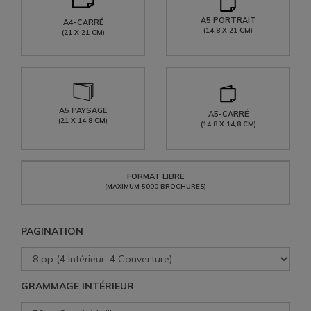
A5 PORTRAIT
A4-CARRÉ
(14,8 X 21 CM)
(21 X 21 CM)
A5 PAYSAGE
A5-CARRÉ
(21 X 14,8 CM)
(14,8 X 14,8 CM)
FORMAT LIBRE
(MAXIMUM 5000 BROCHURES)
PAGINATION
GRAMMAGE INTÉRIEUR