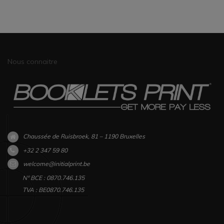
Nous connaitre
Chaussée de Ruisbroek, 81 – 1190 Bruxelles
+32 2 347 59 80
welcome@initialprint.be
N° BCE : 0870.746.135
TVA : BE0870.746.135