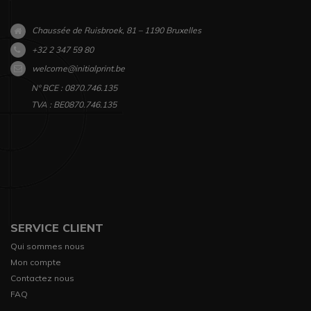
Chaussée de Ruisbroek, 81 – 1190 Bruxelles
+32 2 347 59 80
welcome@initialprint.be
N° BCE : 0870.746.135
TVA : BE0870.746.135
SERVICE CLIENT
Qui sommes nous
Mon compte
Contactez nous
FAQ