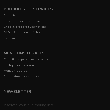
PRODUITS ET SERVICES
Produits
Personnalisation et devis
Check 5 preparez vos fichiers
FAQ préparation du fichier
Livraison
MENTIONS LÉGALES
Conditions générales de vente
Politique de livraison
Mention légales
Paramètres des cookies
NEWSLETTER
Inscrivez-vous à la mailing liste