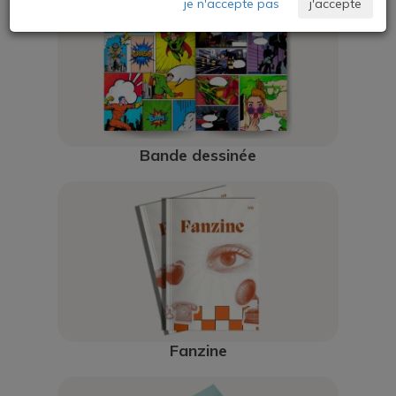
je n'accepte pas
j'accepte
Bande dessinée
Fanzine