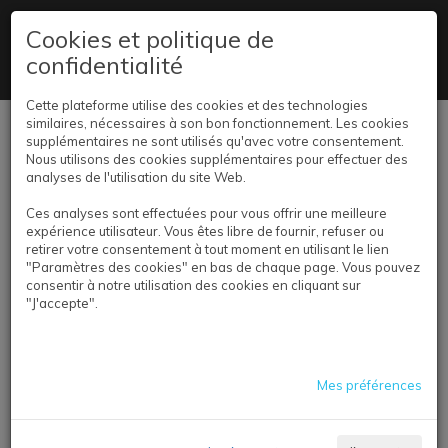
+32 2 347 59 80
Cookies et politique de
confidentialité
Livraison partout en Belgique
Cette plateforme utilise des cookies et des technologies
similaires, nécessaires à son bon fonctionnement. Les cookies
Se connecter
supplémentaires ne sont utilisés qu'avec votre consentement.
Nous utilisons des cookies supplémentaires pour effectuer des
analyses de l'utilisation du site Web.
Ces analyses sont effectuées pour vous offrir une meilleure
expérience utilisateur. Vous êtes libre de fournir, refuser ou
retirer votre consentement à tout moment en utilisant le lien
"Paramètres des cookies" en bas de chaque page. Vous pouvez
consentir à notre utilisation des cookies en cliquant sur
"J'accepte".
EDITION
Mes préférences